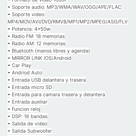
• Soporte audio: MP3/WMA/WAV/OGG/APE/FLAC
• Soporte video:
MP4/MOV/AVI/DVD/RMVB/MP1/MP2/MPEG/ASG/FLV
• Potencia: 4x50w
• Radio FM: 18 memorias
• Radio AM: 12 memorias
• Bluetooth (manos libres y agenda)
• MIRROR LINK IOS/Android
• Car Play
• Andriod Auto
• Entrada USB delantera y trasera
• Entrada micro SD
• Entrada para camara trasera y delantera
• Entrada auxiliar
• Funcion reloj
• DSP: 16 bandas
• Salida de video
• Salida Subwoofer