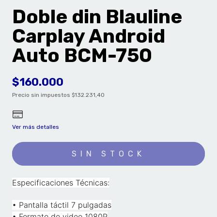
Doble din Blauline
Carplay Android
Auto BCM-750
$160.000
Precio sin impuestos
$132.231,40
Ver más detalles
Especificaciones Técnicas:
• Pantalla táctil 7 pulgadas
• Formato de video 1080P