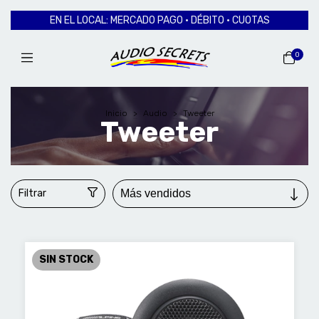
EN EL LOCAL: MERCADO PAGO · DÉBITO · CUOTAS
0
Inicio
>
Audio
>
Tweeter
Tweeter
Filtrar
SIN STOCK