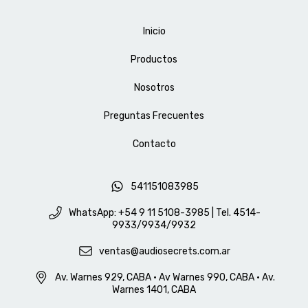
Inicio
Productos
Nosotros
Preguntas Frecuentes
Contacto
541151083985
WhatsApp: +54 9 11 5108-3985 | Tel. 4514-
9933/9934/9932
ventas@audiosecrets.com.ar
Av. Warnes 929, CABA • Av Warnes 990, CABA • Av.
Warnes 1401, CABA